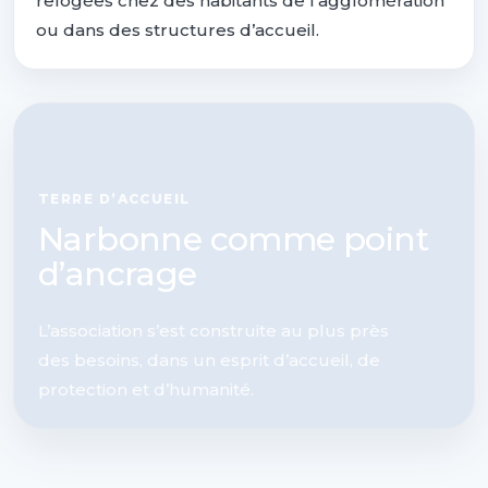
relogées chez des habitants de l’agglomération
ou dans des structures d’accueil.
TERRE D’ACCUEIL
Narbonne comme point
d’ancrage
L’association s’est construite au plus près
des besoins, dans un esprit d’accueil, de
protection et d’humanité.