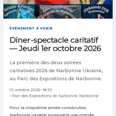
ÉVÉNEMENT À VENIR
Dîner-spectacle caritatif
— Jeudi 1er octobre 2026
La première des deux soirées
caritatives 2026 de Narbonne Ukraine,
au Parc des Expositions de Narbonne.
01 octobre 2026
• 18:30
• Parc des Expositions de Narbonne, Narbonne
Pour la cinquième année consécutive,
Narbonne Ukraine proposera une grande