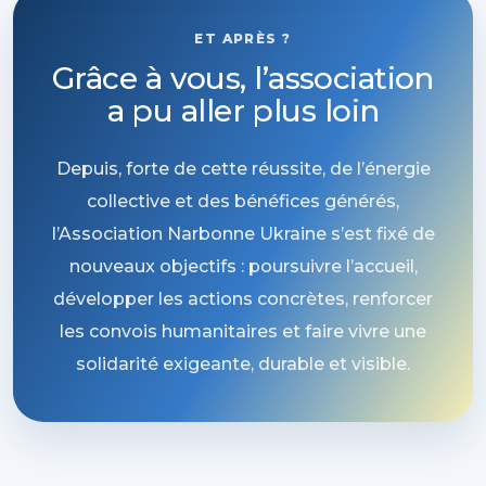
ET APRÈS ?
Grâce à vous, l’association
a pu aller plus loin
Depuis, forte de cette réussite, de l’énergie
collective et des bénéfices générés,
l’Association Narbonne Ukraine s’est fixé de
nouveaux objectifs : poursuivre l’accueil,
développer les actions concrètes, renforcer
les convois humanitaires et faire vivre une
solidarité exigeante, durable et visible.