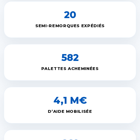
20
SEMI-REMORQUES EXPÉDIÉS
582
PALETTES ACHEMINÉES
4,1 M€
D’AIDE MOBILISÉE