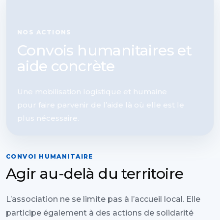
NOS ACTIONS
Convois humanitaires et
aide concrète
Une mobilisation logistique et humaine
pour faire parvenir de l’aide là où elle est le
plus nécessaire.
CONVOI HUMANITAIRE
Agir au-delà du territoire
L’association ne se limite pas à l’accueil local. Elle
participe également à des actions de solidarité