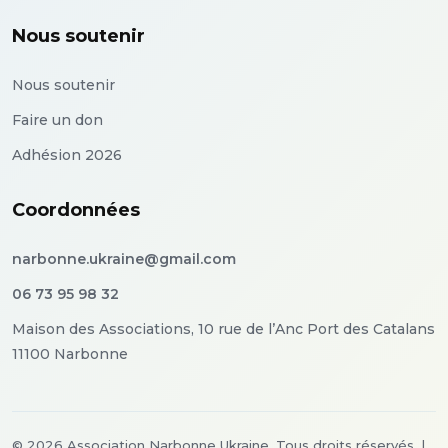
Nous soutenir
Nous soutenir
Faire un don
Adhésion 2026
Coordonnées
narbonne.ukraine@gmail.com
06 73 95 98 32
Maison des Associations, 10 rue de l’Anc Port des Catalans
11100 Narbonne
©
2026
Association Narbonne Ukraine. Tous droits réservés.
|