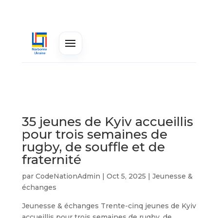
35 jeunes de Kyiv accueillis
pour trois semaines de
rugby, de souffle et de
fraternité
par
CodeNationAdmin
|
Oct 5, 2025
|
Jeunesse &
échanges
Jeunesse & échanges Trente-cinq jeunes de Kyiv
accueillis pour trois semaines de rugby, de