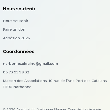
Nous soutenir
Nous soutenir
Faire un don
Adhésion 2026
Coordonnées
narbonne.ukraine@gmail.com
06 73 95 98 32
Maison des Associations, 10 rue de l’Anc Port des Catalans
11100 Narbonne
©
2026
Association Narbonne Ukraine. Tous droits réservés.
|