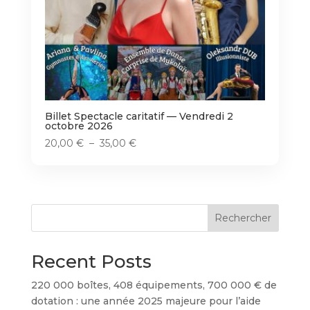
Billet Spectacle caritatif — Vendredi 2
octobre 2026
Plage
20,00
€
–
35,00
€
de
prix :
20,00 €
à
Rechercher
35,00 €
Recent Posts
220 000 boîtes, 408 équipements, 700 000 € de
dotation : une année 2025 majeure pour l’aide