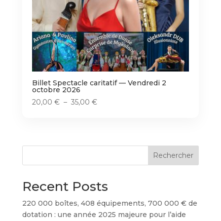
Billet Spectacle caritatif — Vendredi 2
octobre 2026
Plage
20,00
€
–
35,00
€
de
prix :
20,00 €
à
Rechercher
35,00 €
Recent Posts
220 000 boîtes, 408 équipements, 700 000 € de
dotation : une année 2025 majeure pour l’aide