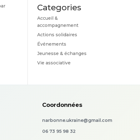
Categories
par
Accueil &
accompagnement
Actions solidaires
Événements
Jeunesse & échanges
Vie associative
Coordonnées
narbonne.ukraine@gmail.com
06 73 95 98 32