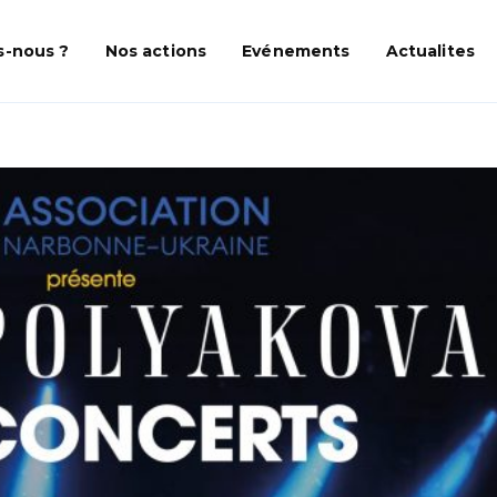
-nous ?
Nos actions
Evénements
Actualites