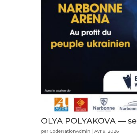
OLYA POLYAKOVA — se
par
CodeNationAdmin
|
Avr 9, 2026