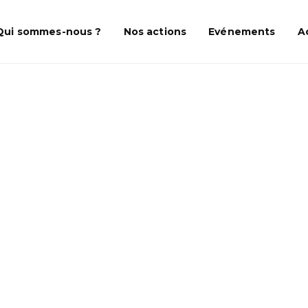
Qui sommes-nous ?
Nos actions
Evénements
A