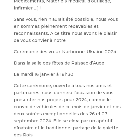
Médicaments, Matériels médical, d’outillage,
infirmier …) !
Sans vous, rien n’aurait été possible, nous vous
en sommes pleinement redevables et
reconnaissants. A ce titre nous avons le plaisir
de vous convier à notre
Cérémonie des vœux Narbonne-Ukraine 2024
Dans la salle des fêtes de Raissac d’Aude
Le mardi 16 janvier à 18h30
Cette cérémonie, ouverte à tous nos amis et
partenaires, nous donnera l’occasion de vous
présenter nos projets pour 2024, comme le
convoi de véhicules de ce mois de janvier et nos
deux soirées exceptionnelles des 26 et 27
septembre 2024. Elle se clora par un apéritif
dînatoire et le traditionnel partage de la galette
des Rois.