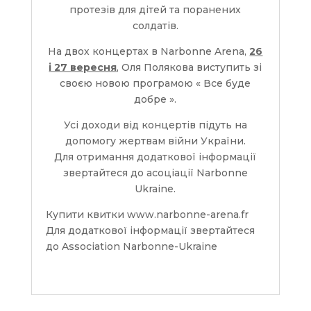
протезів для дітей та поранених
солдатів.
На двох концертах в Narbonne Arena,
26
і 27 вересня
, Оля Полякова виступить зі
своєю новою програмою « Все буде
добре ».
Усі доходи від концертів підуть на
допомогу жертвам війни України.
Для отримання додаткової інформації
звертайтеся до асоціації Narbonne
Ukraine.
Купити квитки www.narbonne-arena.fr
Для додаткової інформації звертайтеся
до Association Narbonne-Ukraine