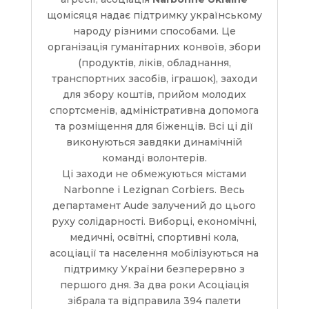
щомісяця надає підтримку українському
народу різними способами. Це
організація гуманітарних конвоїв, збори
(продуктів, ліків, обладнання,
транспортних засобів, іграшок), заходи
для збору коштів, прийом молодих
спортсменів, адміністративна допомога
та розміщення для біженців. Всі ці дії
виконуються завдяки динамічній
команді волонтерів.
Ці заходи не обмежуються містами
Narbonne і Lezignan Corbiers. Весь
департамент Aude залучений до цього
руху солідарності. Виборці, економічні,
медичні, освітні, спортивні кола,
асоціації та населення мобілізуються на
підтримку України безперервно з
першого дня. За два роки Асоціація
зібрала та відправила 394 палети